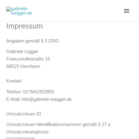
Zum
Inhalt
springen
Impressum
Angaben gemäß § 5 DDG
Gabriele Lügger
Franconvillestraße 16
68519 Viernheim
Kontakt
Telefon: 0176/61952893
E-Mail: info@gabriele-luegger.de
Umsatzsteuer-ID
Umsatzsteuer-Identifikationsnummer gemäß § 27 a
Umsatzsteuergesetz: