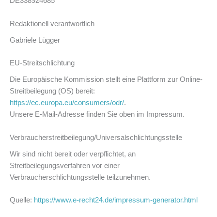
DE338924685
Redaktionell verantwortlich
Gabriele Lügger
EU-Streitschlichtung
Die Europäische Kommission stellt eine Plattform zur Online-
Streitbeilegung (OS) bereit:
https://ec.europa.eu/consumers/odr/
.
Unsere E-Mail-Adresse finden Sie oben im Impressum.
Verbraucher­streit­beilegung/Universal­schlichtungs­stelle
Wir sind nicht bereit oder verpflichtet, an
Streitbeilegungsverfahren vor einer
Verbraucherschlichtungsstelle teilzunehmen.
Quelle:
https://www.e-recht24.de/impressum-generator.html