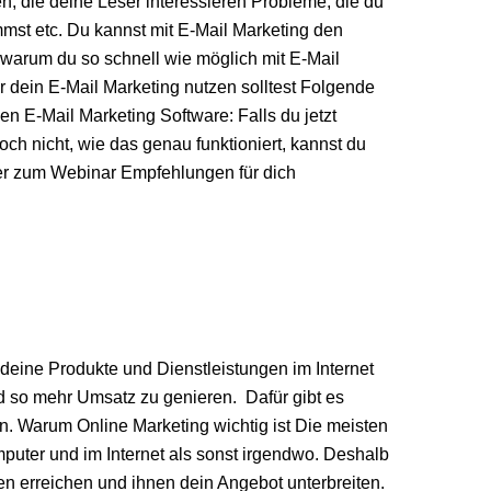
, die deine Leser interessieren Probleme, die du
mst etc. Du kannst mit E-Mail Marketing den
warum du so schnell wie möglich mit E-Mail
ür dein E-Mail Marketing nutzen solltest Folgende
en E-Mail Marketing Software: Falls du jetzt
och nicht, wie das genau funktioniert, kannst du
er zum Webinar Empfehlungen für dich
, deine Produkte und Dienstleistungen im Internet
nd so mehr Umsatz zu genieren. Dafür gibt es
en. Warum Online Marketing wichtig ist Die meisten
puter und im Internet als sonst irgendwo. Deshalb
en erreichen und ihnen dein Angebot unterbreiten.