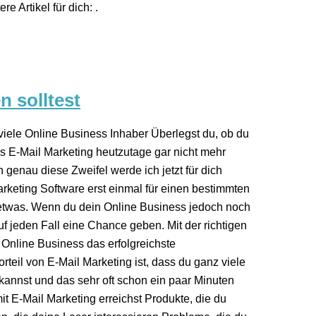
 Artikel für dich: .
n solltest
 viele Online Business Inhaber Überlegst du, ob du
ass E-Mail Marketing heutzutage gar nicht mehr
nn genau diese Zweifel werde ich jetzt für dich
arketing Software erst einmal für einen bestimmten
en etwas. Wenn du dein Online Business jedoch noch
auf jeden Fall eine Chance geben. Mit der richtigen
s Online Business das erfolgreichste
teil von E-Mail Marketing ist, dass du ganz viele
 kannst und das sehr oft schon ein paar Minuten
t E-Mail Marketing erreichst Produkte, die du