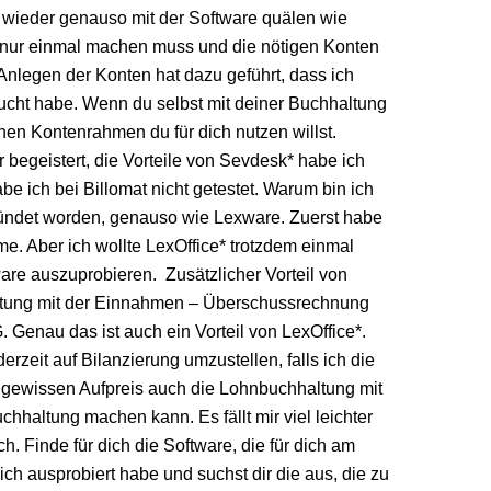
h wieder genauso mit der Software quälen wie
s nur einmal machen muss und die nötigen Konten
Anlegen der Konten hat dazu geführt, dass ich
sucht habe. Wenn du selbst mit deiner Buchhaltung
lchen Kontenrahmen du für dich nutzen willst.
r begeistert, die Vorteile von Sevdesk* habe ich
 ich bei Billomat nicht getestet. Warum bin ich
ründet worden, genauso wie Lexware. Zuerst habe
me. Aber ich wollte LexOffice* trotzdem einmal
ware auszuprobieren. Zusätzlicher Vorteil von
haltung mit der Einnahmen – Überschussrechnung
. Genau das ist auch ein Vorteil von LexOffice*.
rzeit auf Bilanzierung umzustellen, falls ich die
en gewissen Aufpreis auch die Lohnbuchhaltung mit
hhaltung machen kann. Es fällt mir viel leichter
h. Finde für dich die Software, die für dich am
e ich ausprobiert habe und suchst dir die aus, die zu