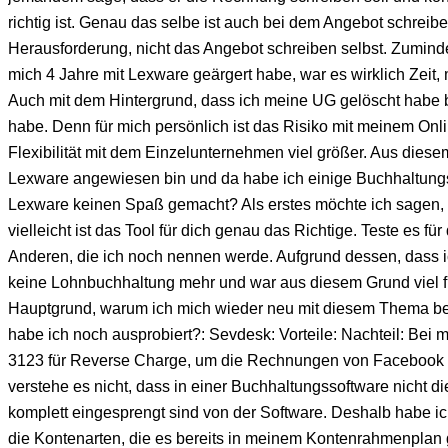
richtig ist. Genau das selbe ist auch bei dem Angebot schreibe
Herausforderung, nicht das Angebot schreiben selbst. Zumind
mich 4 Jahre mit Lexware geärgert habe, war es wirklich Zeit
Auch mit dem Hintergrund, dass ich meine UG gelöscht habe 
habe. Denn für mich persönlich ist das Risiko mit meinem Onl
Flexibilität mit dem Einzelunternehmen viel größer. Aus diesem
Lexware angewiesen bin und da habe ich einige Buchhaltungs
Lexware keinen Spaß gemacht? Als erstes möchte ich sagen, 
vielleicht ist das Tool für dich genau das Richtige. Teste es fü
Anderen, die ich noch nennen werde. Aufgrund dessen, dass i
keine Lohnbuchhaltung mehr und war aus diesem Grund viel fr
Hauptgrund, warum ich mich wieder neu mit diesem Thema b
habe ich noch ausprobiert?: Sevdesk: Vorteile: Nachteil: Bei
3123 für Reverse Charge, um die Rechnungen von Facebook
verstehe es nicht, dass in einer Buchhaltungssoftware nich
komplett eingesprengt sind von der Software. Deshalb habe 
die Kontenarten, die es bereits in meinem Kontenrahmenplan gi