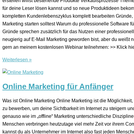
erstellen willst bestehende Produkte Verkaufsprozesse Themen
für deine Leser lösen kannst und so neue Produktideen bekom
kompletten Kundenlebenszyklus komplett bearbeiten Gründe, 
Marketing starten solltest Warum du professionelle Software f
Gründe sprechen zusätzlich für das Nutzen einer professionell
neugierig auf E-Mail Marketing geworden bist, aber du weißt n
gern an meinem kostenlosen Webinar teilnehmen: >> Klick hi
Weiterlesen »
Online Marketing für Anfänger
Was ist Online Marketing Online Marketing ist die Möglichkeit
zu bewerben, um deine Sichtbarkeit im Internet zu steigern u
genauso wie im „offline“ Marketing unterschiedliche Disziplin
Menschen verbringen heutzutage viel mehr Zeit vor ihrem Com
kannst du als Unternehmer im Internet also fast jeden Mensch