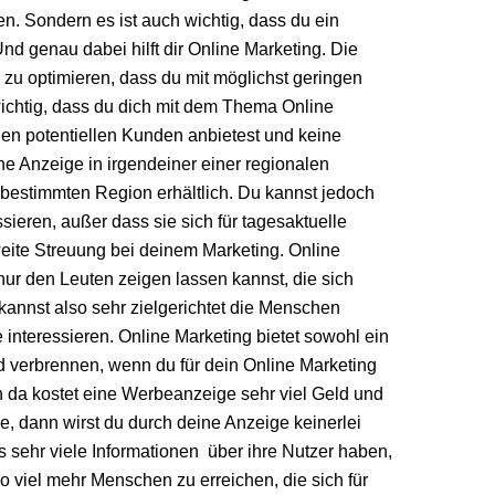
en. Sondern es ist auch wichtig, dass du ein
nd genau dabei hilft dir Online Marketing. Die
 zu optimieren, dass du mit möglichst geringen
ichtig, dass du dich mit dem Thema Online
len potentiellen Kunden anbietest und keine
ne Anzeige in irgendeiner einer regionalen
r bestimmten Region erhältlich. Du kannst jedoch
sieren, außer dass sie sich für tagesaktuelle
weite Streuung bei deinem Marketing. Online
 nur den Leuten zeigen lassen kannst, die sich
kannst also sehr zielgerichtet die Menschen
interessieren. Online Marketing bietet sowohl ein
ld verbrennen, wenn du für dein Online Marketing
h da kostet eine Werbeanzeige sehr viel Geld und
de, dann wirst du durch deine Anzeige keinerlei
ts sehr viele Informationen über ihre Nutzer haben,
so viel mehr Menschen zu erreichen, die sich für