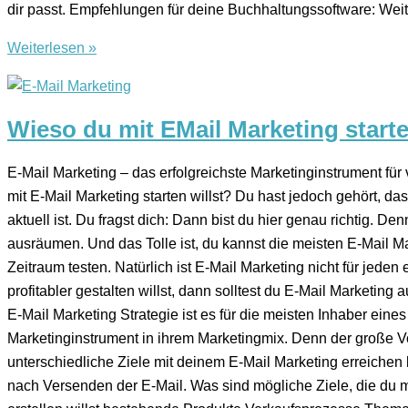
dir passt. Empfehlungen für deine Buchhaltungssoftware: Weitere
Weiterlesen »
Wieso du mit EMail Marketing starte
E-Mail Marketing – das erfolgreichste Marketinginstrument für
mit E-Mail Marketing starten willst? Du hast jedoch gehört, d
aktuell ist. Du fragst dich: Dann bist du hier genau richtig. De
ausräumen. Und das Tolle ist, du kannst die meisten E-Mail M
Zeitraum testen. Natürlich ist E-Mail Marketing nicht für jed
profitabler gestalten willst, dann solltest du E-Mail Marketing 
E-Mail Marketing Strategie ist es für die meisten Inhaber eine
Marketinginstrument in ihrem Marketingmix. Denn der große Vor
unterschiedliche Ziele mit deinem E-Mail Marketing erreichen
nach Versenden der E-Mail. Was sind mögliche Ziele, die du mi