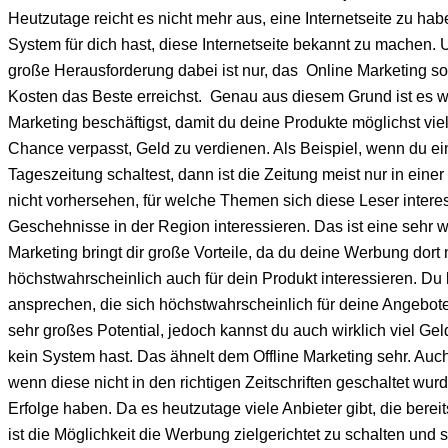
Heutzutage reicht es nicht mehr aus, eine Internetseite zu hab
System für dich hast, diese Internetseite bekannt zu machen. U
große Herausforderung dabei ist nur, das Online Marketing so
Kosten das Beste erreichst. Genau aus diesem Grund ist es w
Marketing beschäftigst, damit du deine Produkte möglichst vie
Chance verpasst, Geld zu verdienen. Als Beispiel, wenn du ei
Tageszeitung schaltest, dann ist die Zeitung meist nur in eine
nicht vorhersehen, für welche Themen sich diese Leser interes
Geschehnisse in der Region interessieren. Das ist eine sehr 
Marketing bringt dir große Vorteile, da du deine Werbung dort
höchstwahrscheinlich auch für dein Produkt interessieren. Du 
ansprechen, die sich höchstwahrscheinlich für deine Angebote 
sehr großes Potential, jedoch kannst du auch wirklich viel Ge
kein System hast. Das ähnelt dem Offline Marketing sehr. Auc
wenn diese nicht in den richtigen Zeitschriften geschaltet wur
Erfolge haben. Da es heutzutage viele Anbieter gibt, die berei
ist die Möglichkeit die Werbung zielgerichtet zu schalten und 