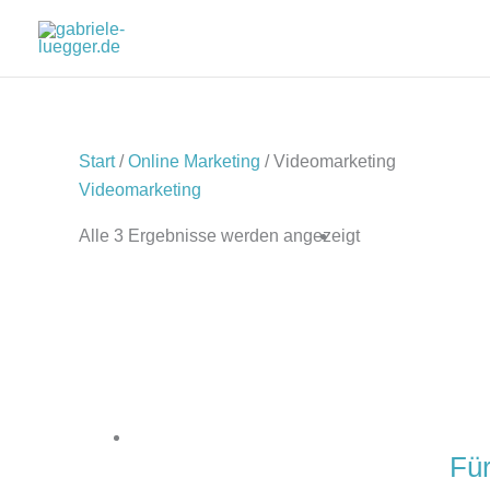
Zum
Inhalt
springen
Start
/
Online Marketing
/ Videomarketing
Videomarketing
Alle 3 Ergebnisse werden angezeigt
Für