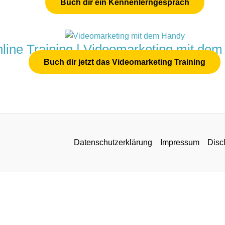
Buch dir ein Kennenlerngespräch
line Training | Videomarketing mit de
Buch dir jetzt das Videomarketing Training
Datenschutzerklärung
Impressum
Disc