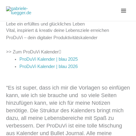
Zum
Inhalt
springen
Lebe ein erfülltes und glückliches Leben
Vital, inspiriert & kreativ deine Lebensziele erreichen
ProDuVi – dein digitaler Produktivitätskalender
>> Zum ProDuVi Kalender
ProDuVi Kalender | blau 2025
ProDuVi Kalender | blau 2026
"Es ist super, dass ich mir die Vorlagen so einfügen
kann, wie ich sie brauche und so viele Seiten
hinzufügen kann, wie ich für meine Notizen
benötige. Die Struktur des Kalenders bringt mich
dazu, all meine Lebensbereiche mit Spaß zu
verbessern. Der ProDuVi ist eine tolle Mischung
aus Kalender und Bullet Journal. Alle meine