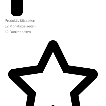
Produktivitätsseiten
12 Monatszielseiten
12 Dankesseiten