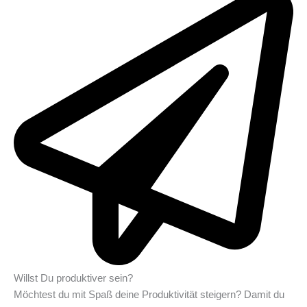
Willst Du produktiver sein?
Möchtest du mit Spaß deine Produktivität steigern? Damit du