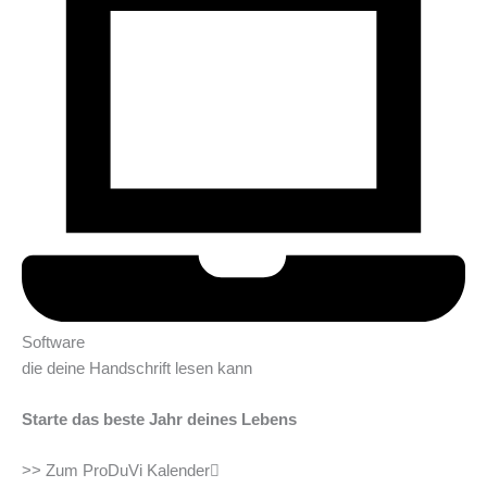
Software
die deine Handschrift lesen kann
Starte das beste Jahr deines Lebens
>> Zum ProDuVi Kalender