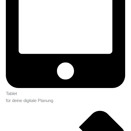
Tablet
für deine digitale Planung