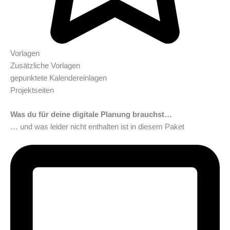
Vorlagen
Zusätzliche Vorlagen
gepunktete Kalendereinlagen
Projektseiten
Was du für deine digitale Planung brauchst…
… und was leider nicht enthalten ist in diesem Paket