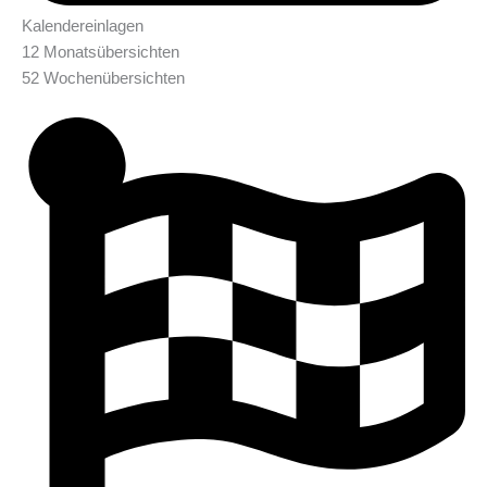
Kalendereinlagen
12 Monatsübersichten
52 Wochenübersichten