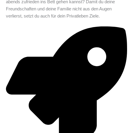
abends zufrieden ins Bett gehen kannst? Damit du deine
Freundschaften und deine Familie nicht aus den Augen
verlierst, setzt du auch für dein Privatleben Ziele.