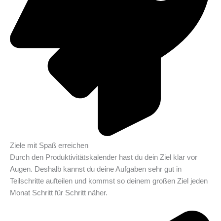
Ziele mit Spaß erreichen
Durch den Produktivitätskalender hast du dein Ziel klar vor
Augen. Deshalb kannst du deine Aufgaben sehr gut in
Teilschritte aufteilen und kommst so deinem großen Ziel jeden
Monat Schritt für Schritt näher.