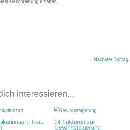
Meta-Beschreibung erhalten.
Nächster Beitrag
ich interessieren...
kationsart: Frau
14 Faktoren zur
n
Gewinnsteigerung