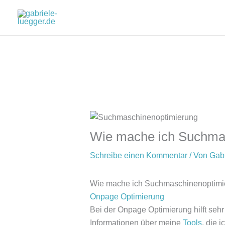
Zum
Inhalt
springen
Wie mache ich Suchma
Schreibe einen Kommentar
/ Von
Gab
Wie mache ich Suchmaschinenoptimi
Onpage Optimierung
Bei der Onpage Optimierung hilft sehr
Informationen über meine
Tools
, die 