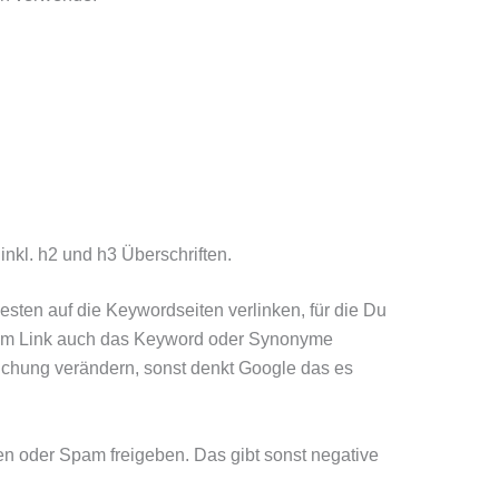
inkl. h2 und h3 Überschriften.
esten auf die Keywordseiten verlinken, für die Du
s im Link auch das Keyword oder Synonyme
ichung verändern, sonst denkt Google das es
n oder Spam freigeben. Das gibt sonst negative