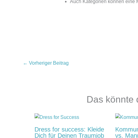
Auch Kategorien können eine 
←
Vorheriger Beitrag
Das könnte d
Dress for success: Kleide
Kommuni
Dich für Deinen Traumjob
vs. Man