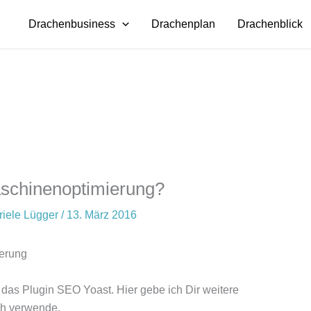
Drachenbusiness
Drachenplan
Drachenblick
schinenoptimierung?
riele Lügger
/
13. März 2016
erung
 das Plugin SEO Yoast. Hier gebe ich Dir weitere
ich verwende.