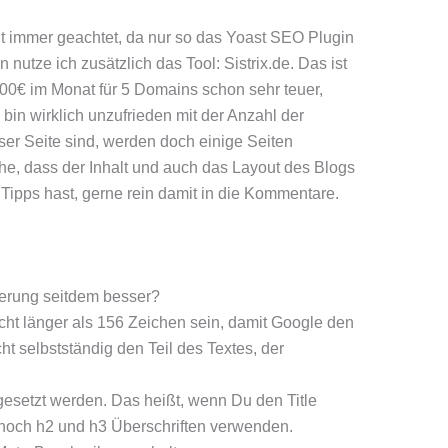
t immer geachtet, da nur so das Yoast SEO Plugin
 nutze ich zusätzlich das Tool: Sistrix.de. Das ist
100€ im Monat für 5 Domains schon sehr teuer,
 bin wirklich unzufrieden mit der Anzahl der
er Seite sind, werden doch einige Seiten
e, dass der Inhalt und auch das Layout des Blogs
 Tipps hast, gerne rein damit in die Kommentare.
erung seitdem besser?
cht länger als 156 Zeichen sein, damit Google den
ht selbstständig den Teil des Textes, der
 gesetzt werden. Das heißt, wenn Du den Title
 noch h2 und h3 Überschriften verwenden.